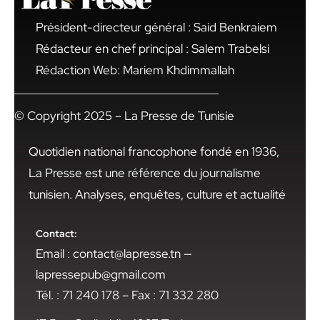
Président-directeur général : Said Benkraiem
Rédacteur en chef principal : Salem Trabelsi
Rédaction Web: Mariem Khdimmallah
© Copyright 2025 – La Presse de Tunisie
Quotidien national francophone fondé en 1936,
La Presse est une référence du journalisme
tunisien. Analyses, enquêtes, culture et actualité
Contact:
Email : contact@lapresse.tn —
lapressepub@gmail.com
Tél. : 71 240 178 – Fax : 71 332 280