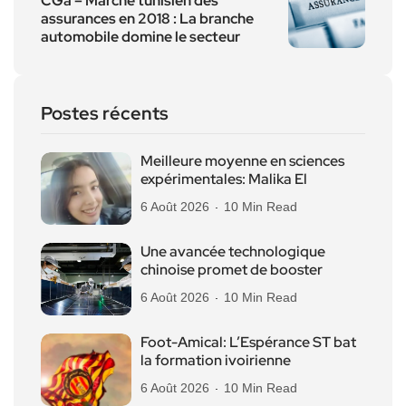
CGa – Marché tunisien des
assurances en 2018 : La branche
automobile domine le secteur
Postes récents
Meilleure moyenne en sciences
expérimentales: Malika El
6 Août 2026
10 Min Read
Une avancée technologique
chinoise promet de booster
6 Août 2026
10 Min Read
Foot-Amical: L’Espérance ST bat
la formation ivoirienne
6 Août 2026
10 Min Read