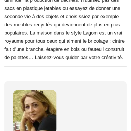
diminuer la production de déchets: n’utilisez pas des
sacs en plastique jetables ou essayez de donner une
seconde vie à des objets et choisissiez par exemple
des meubles recyclés qui deviennent de plus en plus
populaires. La maison dans le style Lagom est un vrai
royaume pour tous ceux qui aiment le bricolage : cintre
fait d’une branche, étagère en bois ou fauteuil construit
de palettes… Laissez-vous guider par votre créativité.