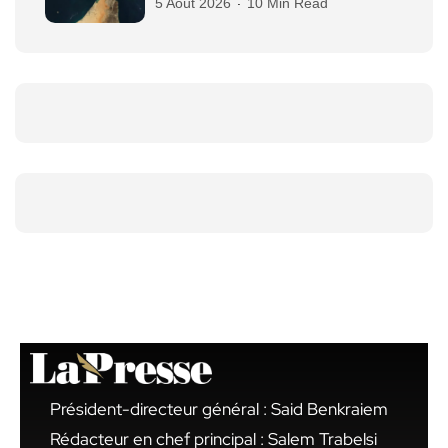
5 Août 2026
10 Min Read
Président-directeur général : Said Benkraiem
Rédacteur en chef principal : Salem Trabelsi