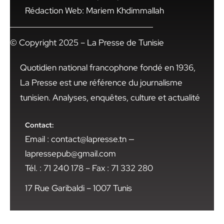
Rédaction Web: Mariem Khdimmallah
© Copyright 2025 – La Presse de Tunisie
Quotidien national francophone fondé en 1936,
La Presse est une référence du journalisme
tunisien. Analyses, enquêtes, culture et actualité
Contact:
Email : contact@lapresse.tn —
lapressepub@gmail.com
Tél. : 71 240 178 – Fax : 71 332 280
17 Rue Garibaldi – 1007 Tunis