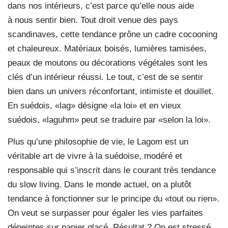
dans nos intérieurs, c’est parce qu’elle nous aide
à nous sentir bien. Tout droit venue des pays
scandinaves, cette tendance prône un cadre cocooning
et chaleureux. Matériaux boisés, lumières tamisées,
peaux de moutons ou décorations végétales sont les
clés d’un intérieur réussi. Le tout, c’est de se sentir
bien dans un univers réconfortant, intimiste et douillet.
En suédois, «lag» désigne «la loi» et en vieux
suédois, «laguhm» peut se traduire par «selon la loi».
Plus qu’une philosophie de vie, le Lagom est un
véritable art de vivre à la suédoise, modéré et
responsable qui s’inscrit dans le courant très tendance
du slow living. Dans le monde actuel, on a plutôt
tendance à fonctionner sur le principe du «tout ou rien».
On veut se surpasser pour égaler les vies parfaites
dépeintes sur papier glacé. Résultat ? On est stressé,