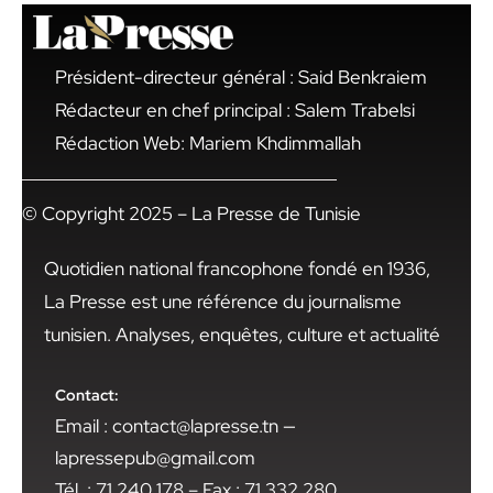
Président-directeur général : Said Benkraiem
Rédacteur en chef principal : Salem Trabelsi
Rédaction Web: Mariem Khdimmallah
© Copyright 2025 – La Presse de Tunisie
Quotidien national francophone fondé en 1936,
La Presse est une référence du journalisme
tunisien. Analyses, enquêtes, culture et actualité
Contact:
Email : contact@lapresse.tn —
lapressepub@gmail.com
Tél. : 71 240 178 – Fax : 71 332 280