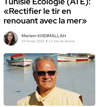
Tunisie Ecologie (ATE):
«Rectifier le tir en
renouant avec la mer»
Meriem KHDIMALLAH
19 février 2020
12 min de lecture