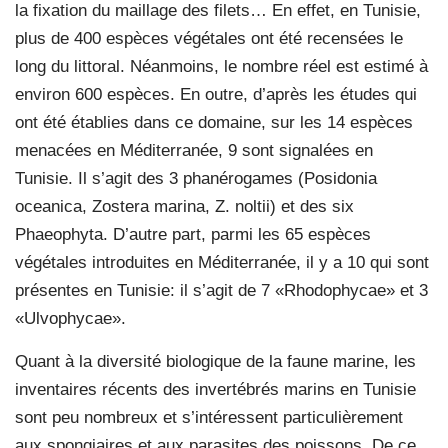
la fixation du maillage des filets… En effet, en Tunisie,
plus de 400 espèces végétales ont été recensées le
long du littoral. Néanmoins, le nombre réel est estimé à
environ 600 espèces. En outre, d’après les études qui
ont été établies dans ce domaine, sur les 14 espèces
menacées en Méditerranée, 9 sont signalées en
Tunisie. Il s’agit des 3 phanérogames (Posidonia
oceanica, Zostera marina, Z. noltii) et des six
Phaeophyta. D’autre part, parmi les 65 espèces
végétales introduites en Méditerranée, il y a 10 qui sont
présentes en Tunisie: il s’agit de 7 «Rhodophycae» et 3
«Ulvophycae».
Quant à la diversité biologique de la faune marine, les
inventaires récents des invertébrés marins en Tunisie
sont peu nombreux et s’intéressent particulièrement
aux spongiaires et aux parasites des poissons. De ce