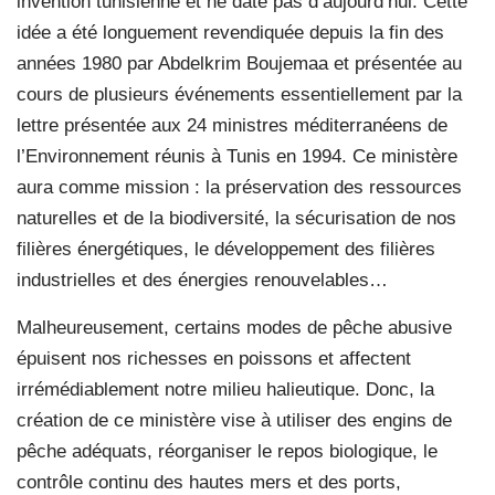
invention tunisienne et ne date pas d’aujourd’hui. Cette
idée a été longuement revendiquée depuis la fin des
années 1980 par Abdelkrim Boujemaa et présentée au
cours de plusieurs événements essentiellement par la
lettre présentée aux 24 ministres méditerranéens de
l’Environnement réunis à Tunis en 1994. Ce ministère
aura comme mission : la préservation des ressources
naturelles et de la biodiversité, la sécurisation de nos
filières énergétiques, le développement des filières
industrielles et des énergies renouvelables…
Malheureusement, certains modes de pêche abusive
épuisent nos richesses en poissons et affectent
irrémédiablement notre milieu halieutique. Donc, la
création de ce ministère vise à utiliser des engins de
pêche adéquats, réorganiser le repos biologique, le
contrôle continu des hautes mers et des ports,