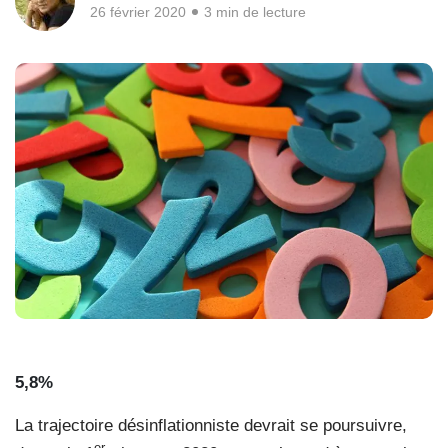
26 février 2020
3 min de lecture
5,8%
La trajectoire désinflationniste devrait se poursuivre,
er