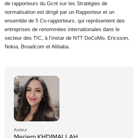
de rapporteurs du Gcnt sur les Stratégies de
normalisation est dirigé par un Rapporteur et un
ensemble de 5 Co-rapporteurs, qui représentent des
entreprises de renommées internationales dans le
secteur des TIC, à l’instar de NTT DoCoMo, Ericsson,
Nokia, Broadcom et Alibaba.
Auteur
Meriem KHDIMALLAH