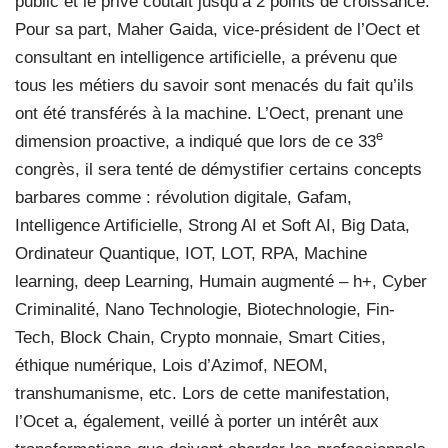
public et le privé coûtait jusqu’à 2 points de croissance.
Pour sa part, Maher Gaida, vice-président de l’Oect et
consultant en intelligence artificielle, a prévenu que
tous les métiers du savoir sont menacés du fait qu’ils
ont été transférés à la machine. L’Oect, prenant une
e
dimension proactive, a indiqué que lors de ce 33
congrès, il sera tenté de démystifier certains concepts
barbares comme : révolution digitale, Gafam,
Intelligence Artificielle, Strong AI et Soft AI, Big Data,
Ordinateur Quantique, IOT, LOT, RPA, Machine
learning, deep Learning, Humain augmenté – h+, Cyber
Criminalité, Nano Technologie, Biotechnologie, Fin-
Tech, Block Chain, Crypto monnaie, Smart Cities,
éthique numérique, Lois d’Azimof, NEOM,
transhumanisme, etc. Lors de cette manifestation,
l’Ocet a, également, veillé à porter un intérêt aux