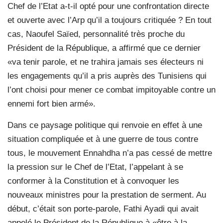
Chef de l’Etat a-t-il opté pour une confrontation directe
et ouverte avec l’Arp qu’il a toujours critiquée ? En tout
cas, Naoufel Saïed, personnalité très proche du
Président de la République, a affirmé que ce dernier
«va tenir parole, et ne trahira jamais ses électeurs ni
les engagements qu’il a pris auprès des Tunisiens qui
l’ont choisi pour mener ce combat impitoyable contre un
ennemi fort bien armé».
Dans ce paysage politique qui renvoie en effet à une
situation compliquée et à une guerre de tous contre
tous, le mouvement Ennahdha n’a pas cessé de mettre
la pression sur le Chef de l’Etat, l’appelant à se
conformer à la Constitution et à convoquer les
nouveaux ministres pour la prestation de serment. Au
début, c’était son porte-parole, Fathi Ayadi qui avait
appelé le Président de la République à «être à la