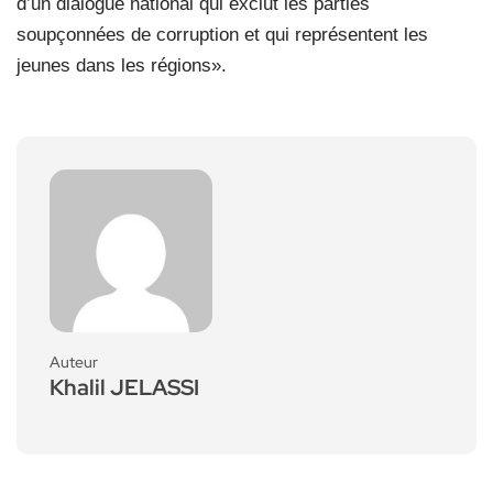
d’un dialogue national qui exclut les parties
soupçonnées de corruption et qui représentent les
jeunes dans les régions».
Auteur
Khalil JELASSI