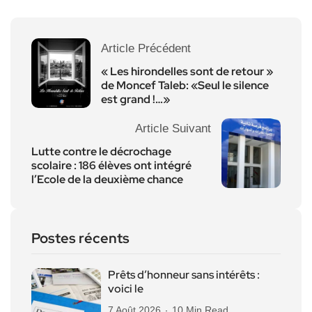
Article Précédent
« Les hirondelles sont de retour »
de Moncef Taleb: «Seul le silence
est grand !…»
Article Suivant
Lutte contre le décrochage
scolaire : 186 élèves ont intégré
l’Ecole de la deuxième chance
Postes récents
Prêts d’honneur sans intérêts :
voici le
7 Août 2026
10 Min Read