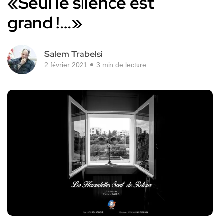
«Seul le silence est
grand !…»
Salem Trabelsi
2 février 2021
3 min de lecture