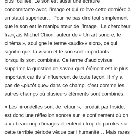
plus fouillée. Le son est aussi une écriture
concomitante avec l’image et qui relève cette dernière à
un statut supérieur… Pour ne pas dire tout simplement
que le son est le manipulateur de l’image.
Le chercheur
français Michel Chion, auteur de « Un art sonore, le
cinéma », souligne le terme «audio-vision», ce qui
signifie que
la vision et le son sont importants
lorsqu’ils sont combinés. Ce terme d’audiovisuel
supprime la question de savoir quel élément est le plus
important car ils s’influencent de toute façon. Il n’y a
pas de «plutôt que» dans ce champ, c’est comme les
autres champs où plusieurs éléments sont combinés.
« Les hirondelles sont de retour »,
produit par Inside,
est donc une réflexion sonore sur le confinement où on
a vu beaucoup d’images et entendu trop de paroles sur
cette terrible période vécue par l’humanité… Mais rares