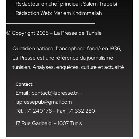
Rédacteur en chef principal : Salem Trabelsi
Rédaction Web: Mariem Khdimmallah
© Copyright 2025 – La Presse de Tunisie
Quotidien national francophone fondé en 1936,
La Presse est une référence du journalisme
tunisien. Analyses, enquêtes, culture et actualité
Contact:
Email : contact@lapresse.tn —
lapressepub@gmail.com
Tél. : 71 240 178 – Fax : 71 332 280
17 Rue Garibaldi – 1007 Tunis