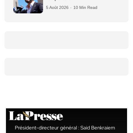
5 Août 2026
10 Min Read
Président-directeur général : Said Benkraiem