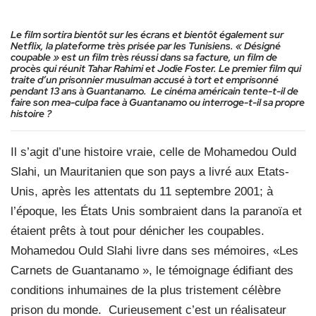
Le film sortira bientôt sur les écrans et bientôt également sur
Netflix, la plateforme très prisée par les Tunisiens. « Désigné
coupable » est un film très réussi dans sa facture, un film de
procès qui réunit Tahar Rahimi et Jodie Foster. Le premier film qui
traite d’un prisonnier musulman accusé à tort et emprisonné
pendant 13 ans à Guantanamo.
Le cinéma américain tente-t-il de
faire son mea-culpa face à Guantanamo ou interroge-t-il sa propre
histoire ?
Il s’agit d’une histoire vraie, celle de Mohamedou Ould
Slahi, un Mauritanien que son pays a livré aux Etats-
Unis, après les attentats du 11 septembre 2001; à
l’époque, les États Unis sombraient dans la paranoïa et
étaient prêts à tout pour dénicher les coupables.
Mohamedou Ould Slahi livre dans ses mémoires, «Les
Carnets de Guantanamo », le témoignage édifiant des
conditions inhumaines de la plus tristement célèbre
prison du monde. Curieusement c’est un réalisateur