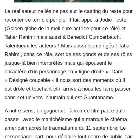
Le réalisateur ne lésine pas sur le casting du reste pour
raconter ce terrible périple. Il fait appel à Jodie Foster
(Golden globe de la meilleure actrice pour ce rôle) et
Tahar Rahimi mais aussi à Benedict Cumberbatch.
Talentueux les acteurs ! Mais aussi bien dirigés ! Tahar
Rahimi, dans ce rôle, sort de ses gonds et de ses rôles
jusque-là bien interprétés mais qui épousent le
caractère d’un personnage en « ligne droite ». Dans
« Désigné coupable » il nous sort des moments où il
est drôle et touchant et il arrive à nous les faire passer
dans cet univers inhumain qui est Guantanamo.
A notre sens, on gagnerait
à voir ce film parce qu’il
casse
avec le manichéisme qui a marqué le cinéma
américain après le traumatisme du 11 septembre. Le
personnage, parti pour déplaire tout genre de public car