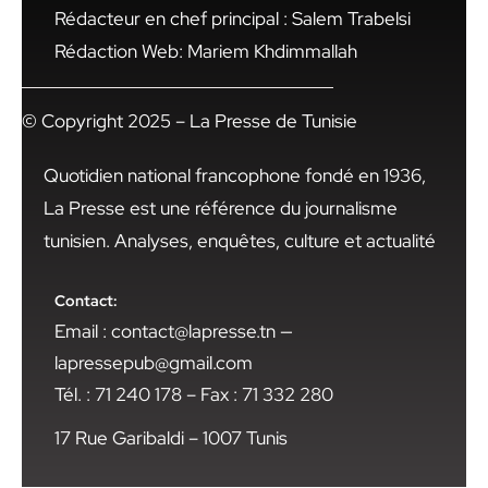
Rédacteur en chef principal : Salem Trabelsi
Rédaction Web: Mariem Khdimmallah
© Copyright 2025 – La Presse de Tunisie
Quotidien national francophone fondé en 1936,
La Presse est une référence du journalisme
tunisien. Analyses, enquêtes, culture et actualité
Contact:
Email : contact@lapresse.tn —
lapressepub@gmail.com
Tél. : 71 240 178 – Fax : 71 332 280
17 Rue Garibaldi – 1007 Tunis