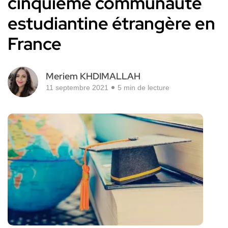
cinquième communauté
estudiantine étrangère en
France
Meriem KHDIMALLAH
11 septembre 2021
5 min de lecture