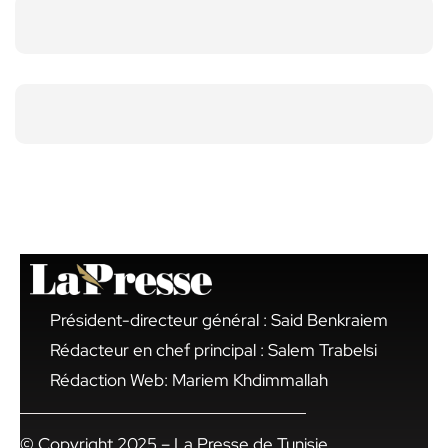
Président-directeur général : Said Benkraiem
Rédacteur en chef principal : Salem Trabelsi
Rédaction Web: Mariem Khdimmallah
© Copyright 2025 – La Presse de Tunisie