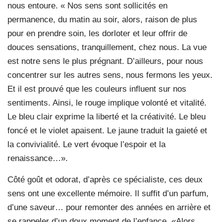
nous entoure. « Nos sens sont sollicités en
permanence, du matin au soir, alors, raison de plus
pour en prendre soin, les dorloter et leur offrir de
douces sensations, tranquillement, chez nous. La vue
est notre sens le plus prégnant. D’ailleurs, pour nous
concentrer sur les autres sens, nous fermons les yeux.
Et il est prouvé que les couleurs influent sur nos
sentiments. Ainsi, le rouge implique volonté et vitalité.
Le bleu clair exprime la liberté et la créativité. Le bleu
foncé et le violet apaisent. Le jaune traduit la gaieté et
la convivialité. Le vert évoque l’espoir et la
renais
sance…».
Côté goût et odorat, d’après ce spécialiste, ces deux
sens ont une excellente mémoire. Il suffit d’un parfum
,
d’une saveur… pour remonter des années en arrière et
se rappeler d’un doux moment de l’enfance. «Alors,