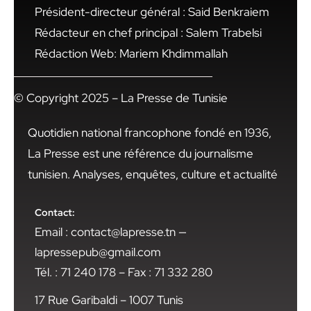
Président-directeur général : Said Benkraiem
Rédacteur en chef principal : Salem Trabelsi
Rédaction Web: Mariem Khdimmallah
© Copyright 2025 – La Presse de Tunisie
Quotidien national francophone fondé en 1936,
La Presse est une référence du journalisme
tunisien. Analyses, enquêtes, culture et actualité
Contact:
Email : contact@lapresse.tn —
lapressepub@gmail.com
Tél. : 71 240 178 – Fax : 71 332 280
17 Rue Garibaldi – 1007 Tunis