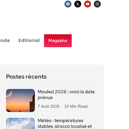
nde
Editorial
Magazine
Postes récents
Mouled 2026 : voici la date
prévue
7 Août 2026
10 Min Read
Météo : températures
stables, sirocco localisé et