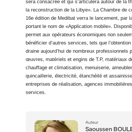
sera consacrée et qui s’articulera autour de la t
la reconstruction de la Libye». La Chambre de c
16e édition de Medibat verra le lancement, par l
portant le nom de «Application mobile». Disponi
permet aux opérateurs économiques non seulemen
bénéficier d’autres services, tels que l’obtenti
draine aujourd’hui de nombreux professionnels pr
œuvres, matériels et engins de T.P, matériaux de
chauffage et climatisation, menuiserie, ameubleme
quincaillerie, électricité, étanchéité et assainis
entreprises de réalisation, agences immobilières
services.
Auteur
Saoussen BOU