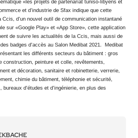
hématique «les projets de partenariat tuniso-libyens et
ommerce et d’industrie de Sfax indique que cette
a Ccis, d’un nouvel outil de communication instantané
ble sur «Google Play» et «App Store», cette application
t de suivre les actualités de la Ccis, mais aussi de
on des badges d’accès au Salon Medibat 2021.
Medibat
ésentant les différents secteurs du bâtiment : gros
 construction, peinture et colle, revêtements,
nt et décoration, sanitaire et robinetterie, verrerie,
sement, chimie du bâtiment, téléphonie et sécurité,
, bureaux d’études et d’ingénierie, en plus des
LEKBACHE