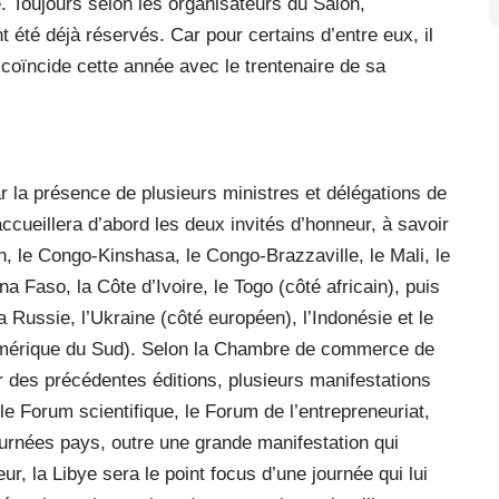
. Toujours selon les organisateurs du Salon,
 été déjà réservés. Car pour certains d’entre eux, il
 coïncide cette année avec le trentenaire de sa
 la présence de plusieurs ministres et délégations de
ccueillera d’abord les deux invités d’honneur, à savoir
n, le Congo-Kinshasa, le Congo-Brazzaville, le Mali, le
a Faso, la Côte d’Ivoire, le Togo (côté africain), puis
 Russie, l’Ukraine (côté européen), l’Indonésie et le
Amérique du Sud). Selon la Chambre de commerce de
r des précédentes éditions, plusieurs manifestations
le Forum scientifique, le Forum de l’entrepreneuriat,
Journées pays, outre une grande manifestation qui
ur, la Libye sera le point focus d’une journée qui lui