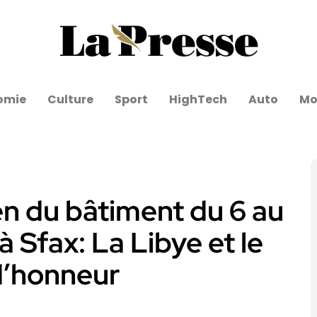
omie
Culture
Sport
HighTech
Auto
Mo
n du bâtiment du 6 au
 Sfax: La Libye et le
d’honneur