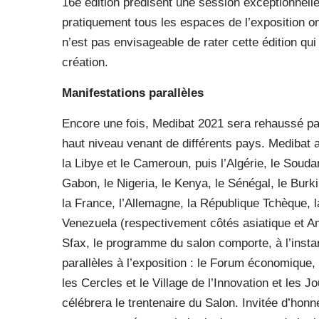
16e édition prédisent une session exceptionnelle
pratiquement tous les espaces de l’exposition ont
n’est pas envisageable de rater cette édition qui
création.
Manifestations parallèles
Encore une fois, Medibat 2021 sera rehaussé par
haut niveau venant de différents pays. Medibat a
la Libye et le Cameroun, puis l’Algérie, le Souda
Gabon, le Nigeria, le Kenya, le Sénégal, le Burkin
la France, l’Allemagne, la République Tchèque, la
Venezuela (respectivement côtés asiatique et 
Sfax, le programme du salon comporte, à l’insta
parallèles à l’exposition : le Forum économique, 
les Cercles et le Village de l’Innovation et les 
célébrera le trentenaire du Salon. Invitée d’honne