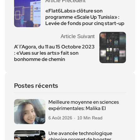
Article Précédent
«Flat6Labs» clôture son
programme «Scale Up Tunisia» :
Levée de fonds pour cinq start-up
Article Suivant
A’ l’Agora, du 11 au 15 Octobre 2023
: «Vues sur les arts» fait son
bonhomme de chemin
Postes récents
Meilleure moyenne en sciences
expérimentales: Malika El
6 Août 2026
10 Min Read
Une avancée technologique
chinoise promet de booster