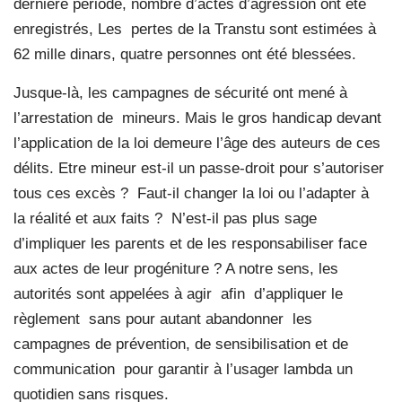
dernière période, nombre d’actes d’agression ont été
enregistrés, Les
pertes de la Transtu sont estimées à
62 mille dinars, quatre personnes ont été blessées.
Jusque-là, les campagnes de sécurité ont mené à
l’arrestation de
mineurs. Mais le gros handicap devant
l’application de la loi demeure l’âge des auteurs de ces
délits. Etre mineur est-il un passe-droit pour s’autoriser
tous ces excès ?
Faut-il changer la loi ou l’adapter à
la réalité et aux faits ?
N’est-il pas plus sage
d’impliquer les parents et de les responsabiliser face
aux actes de leur progéniture ? A notre sens, les
autorités sont appelées à agir
afin
d’appliquer le
règlement
sans pour autant abandonner
les
campagnes de prévention, de sensibilisation et de
communication
pour garantir à l’usager lambda un
quotidien sans risques.