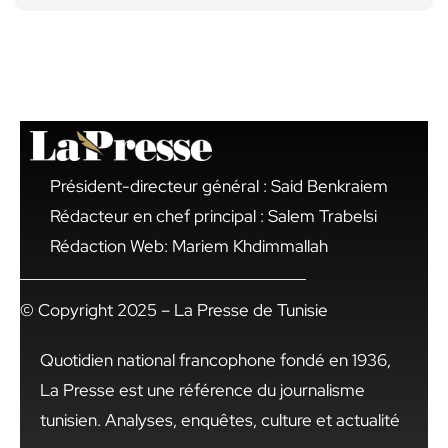
Président-directeur général : Said Benkraiem
Rédacteur en chef principal : Salem Trabelsi
Rédaction Web: Mariem Khdimmallah
© Copyright 2025 – La Presse de Tunisie
Quotidien national francophone fondé en 1936,
La Presse est une référence du journalisme
tunisien. Analyses, enquêtes, culture et actualité