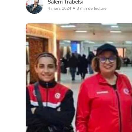
Salem Trabelsi
4 mars 2024
3 min de lecture