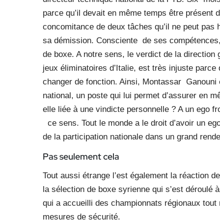
parce qu’il devait en même temps être présent 
concomitance de deux tâches qu’il ne peut pas h
sa démission. Consciente
de ses compétences, l
de boxe. A notre sens, le verdict de la direction
jeux éliminatoires d’Italie, est très injuste parc
changer de fonction. Ainsi, Montassar
Ganouni e
national, un poste qui lui permet d’assurer en 
elle liée à une vindicte personnelle ? A un ego f
ce sens. Tout le monde a le droit d’avoir un eg
de la participation nationale dans un grand rende
Pas seulement cela
Tout aussi étrange l’est également la réaction de
la sélection de boxe syrienne qui s’est déroulé à
qui a accueilli des championnats régionaux tout
mesures de sécurité.