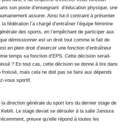
dans son poste d’enseignant
d’éducation physique, une
umainement assurer. Ainsi fut-il contraint à présenter
a fédération l’a chargé d’entraîner l’équipe féminine
 générale des sports, en l’empêchant de participer aux
e que démissionner est un droit tout comme le fait de
st en plein droit d’exercer une fonction d’entraîneur
même temps sa fonction d’EPS. Cette décision serait-
roissé ? En tout cas, cette décision se donne à lire dans
o froissé, mais cela ne doit pas se faire aux dépends
z-vous sportif.
 la direction générale du sport lors du dernier stage de
 Kebili. Le stage devait se dérouler à la salle Janoura
 récemment, preuve qu’elle répond à toutes les