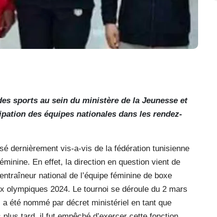
 des sports au sein du ministère de la Jeunesse et
icipation des équipes nationales dans les rendez-
ssé dernièrement vis-a-vis de la fédération tunisienne
minine. En effet, la direction en question vient de
entraîneur national de l’équipe féminine de boxe
 Jeux olympiques 2024. Le tournoi se déroule du 2 mars
a été nommé par décret ministériel en tant que
 plus tard, il fut empêché d’exercer cette fonction