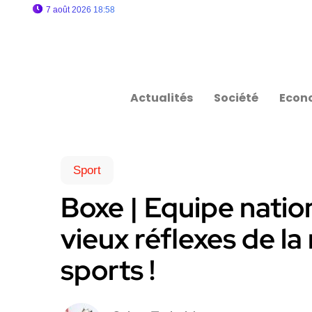
7 août 2026 18:58
Actualités
Société
Econ
Sport
Boxe | Equipe natio
vieux réflexes de la
sports !