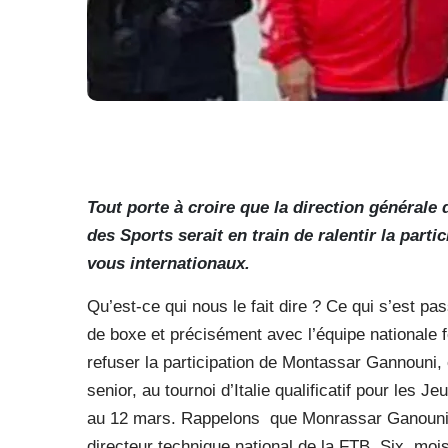
Tout porte à croire que la direction générale
des Sports serait en train de ralentir la part
vous internationaux.
Qu’est-ce qui nous le fait dire ? Ce qui s’est pa
de boxe et précisément avec l’équipe nationale fé
refuser la participation de Montassar Gannouni, 
senior, au tournoi d’Italie qualificatif pour les
au 12 mars. Rappelons
que Monrassar Ganouni 
directeur technique national de la FTB. Six
mois