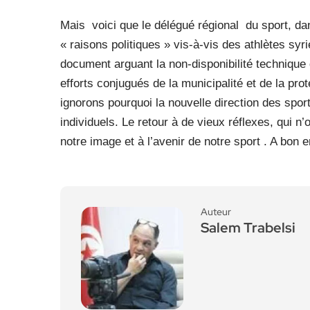
Mais
voici que le délégué régional
du sport, da
« raisons politiques » vis-à-vis des athlètes sy
document arguant la non-disponibilité technique d
efforts conjugués de la municipalité et de la prot
ignorons pourquoi la nouvelle direction des spor
individuels. Le retour à de vieux réflexes, qui n’
notre image et à l’avenir de notre sport . A bon e
Auteur
Salem Trabelsi