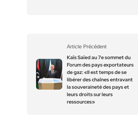
Article Précédent
Kaïs Saïed au 7e sommet du
Forum des pays exportateurs
de gaz: «Il est temps de se
libérer des chaînes entravant
la souveraineté des pays et
leurs droits sur leurs
ressources»