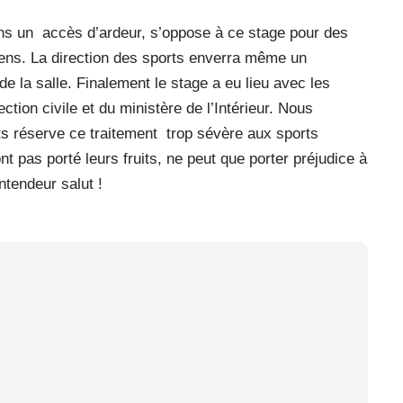
ns un
accès d’ardeur, s’oppose à ce stage pour des
riens. La direction des sports enverra même un
e la salle. Finalement le stage a eu lieu avec les
ection civile et du ministère de l’Intérieur. Nous
ts réserve ce traitement
trop sévère aux sports
ont pas porté leurs fruits, ne peut que porter préjudice à
ntendeur salut !