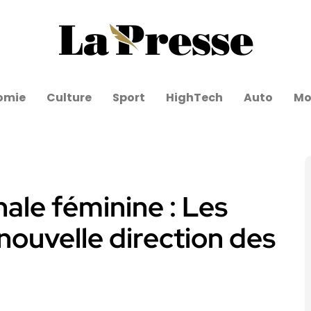
omie
Culture
Sport
HighTech
Auto
Mo
nale féminine : Les
 nouvelle direction des