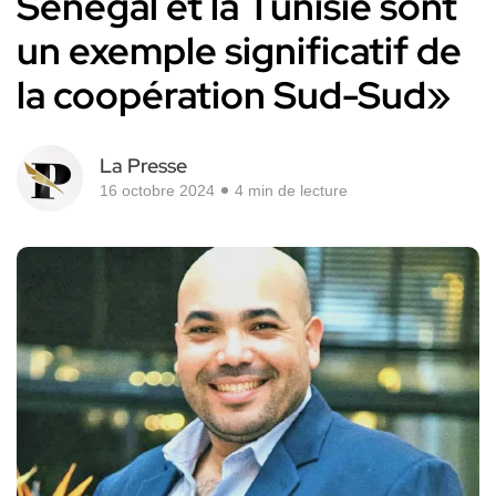
Sénégal et la Tunisie sont
un exemple significatif de
la coopération Sud-Sud»
La Presse
16 octobre 2024
4 min de lecture