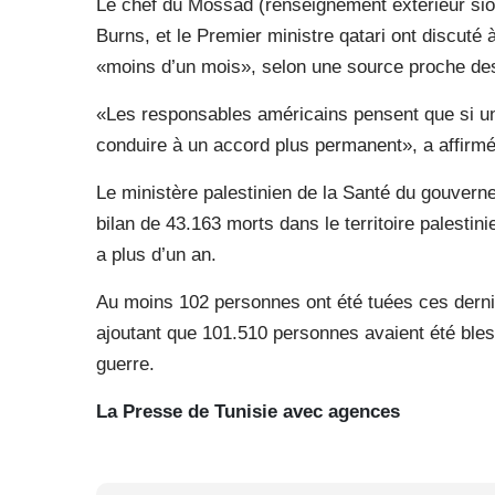
Le chef du Mossad (renseignement extérieur sion
Burns, et le Premier ministre qatari ont discuté
«moins d’un mois», selon une source proche de
«Les responsables américains pensent que si un 
conduire à un accord plus permanent», a affirmé
Le ministère palestinien de la Santé du gouve
bilan de 43.163 morts dans le territoire palestinie
a plus d’un an.
Au moins 102 personnes ont été tuées ces derni
ajoutant que 101.510 personnes avaient été ble
guerre.
La Presse de Tunisie avec agences