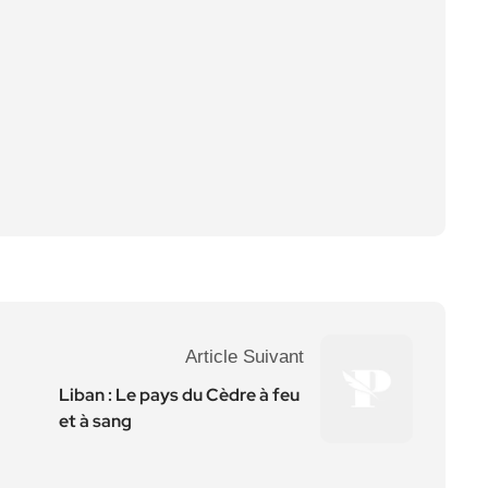
Article Suivant
Liban : Le pays du Cèdre à feu
et à sang