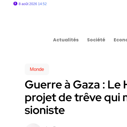
8 août 2026 14:52
Actualités
Société
Econ
Monde
Guerre à Gaza : Le
projet de trêve qui 
sioniste