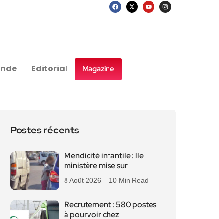
nde
Editorial
Magazine
Postes récents
Mendicité infantile : lle
ministère mise sur
8 Août 2026
10 Min Read
Recrutement : 580 postes
à pourvoir chez