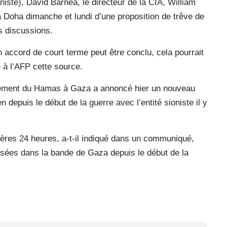
iste), David Barnea, le directeur de la CIA, William
 à Doha dimanche et lundi d’une proposition de trêve de
s discussions.
accord de court terme peut être conclu, cela pourrait
 à l’AFP cette source.
rnement du Hamas à Gaza a annoncé hier un nouveau
n depuis le début de la guerre avec l’entité sioniste il y
ères 24 heures, a-t-il indiqué dans un communiqué,
ssées dans la bande de Gaza depuis le début de la