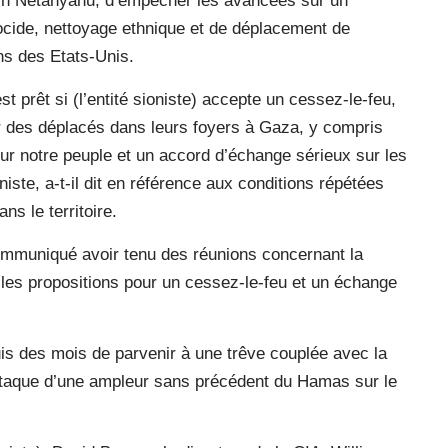
amin Netanyahu, d’empêcher les avancées sur un
ocide, nettoyage ethnique et de déplacement de
ns des Etats-Unis.
prêt si (l’entité sioniste) accepte un cessez-le-feu,
ur des déplacés dans leurs foyers à Gaza, y compris
our notre peuple et un accord d’échange sérieux sur les
niste, a-t-il dit en référence aux conditions répétées
s le territoire.
ommuniqué avoir tenu des réunions concernant la
es propositions pour un cessez-le-feu et un échange
uis des mois de parvenir à une trêve couplée avec la
attaque d’une ampleur sans précédent du Hamas sur le