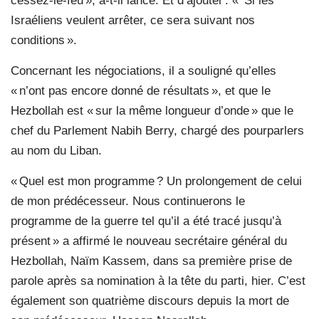
cessez-le-feu », a-t-il lancé. Et d’ajouter : « Si les
Israéliens veulent arrêter, ce sera suivant nos
conditions ».
Concernant les négociations, il a souligné qu’elles
« n’ont pas encore donné de résultats », et que le
Hezbollah est « sur la même longueur d’onde » que le
chef du Parlement Nabih Berry, chargé des pourparlers
au nom du Liban.
« Quel est mon programme ? Un prolongement de celui
de mon prédécesseur. Nous continuerons le
programme de la guerre tel qu’il a été tracé jusqu’à
présent » a affirmé le nouveau secrétaire général du
Hezbollah, Naïm Kassem, dans sa première prise de
parole après sa nomination à la tête du parti, hier. C’est
également son quatrième discours depuis la mort de