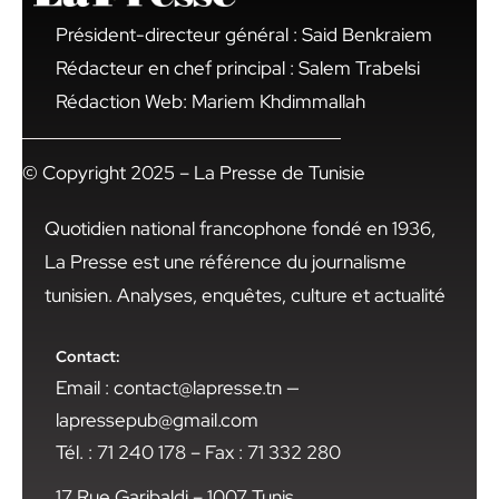
Président-directeur général : Said Benkraiem
Rédacteur en chef principal : Salem Trabelsi
Rédaction Web: Mariem Khdimmallah
© Copyright 2025 – La Presse de Tunisie
Quotidien national francophone fondé en 1936,
La Presse est une référence du journalisme
tunisien. Analyses, enquêtes, culture et actualité
Contact:
Email : contact@lapresse.tn —
lapressepub@gmail.com
Tél. : 71 240 178 – Fax : 71 332 280
17 Rue Garibaldi – 1007 Tunis