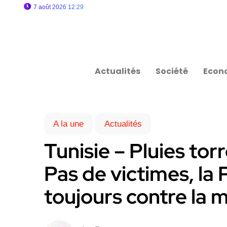
7 août 2026 12:29
Actualités
Société
Econ
A la une
Actualités
Tunisie – Pluies torr
Pas de victimes, la P
toujours contre la 