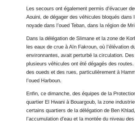
Les secours ont également permis d’évacuer de
Aouini, de dégager des véhicules bloqués dans 
noyade dans l’oued Teban, dans la région de Mri
Dans la délégation de Slimane et la zone de Kor
les eaux de crue à Aïn Fakroun, où l’élévation 
environnantes, avait perturbé la circulation. De
plusieurs véhicules ont été dégagés des routes.
des oueds et des rues, particulièrement à Hamm
l’oued Harboun.
Enfin, ce dimanche, des équipes de la Protection
quartier El Hwani à Bouargoub, la zone industriel
certains quartiers de la délégation de Ben Khlad
l’accumulation d’eau et la montée du niveau de