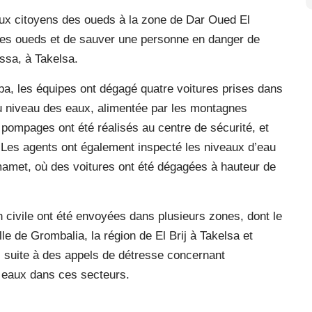
ux citoyens des oueds à la zone de Dar Oued El
les oueds et de sauver une personne en danger de
ssa, à Takelsa.
ba, les équipes ont dégagé quatre voitures prises dans
du niveau des eaux, alimentée par les montagnes
s pompages ont été réalisés au centre de sécurité, et
 Les agents ont également inspecté les niveaux d’eau
amet, où des voitures ont été dégagées à hauteur de
 civile ont été envoyées dans plusieurs zones, dont le
le de Grombalia, la région de El Brij à Takelsa et
, suite à des appels de détresse concernant
s eaux dans ces secteurs.