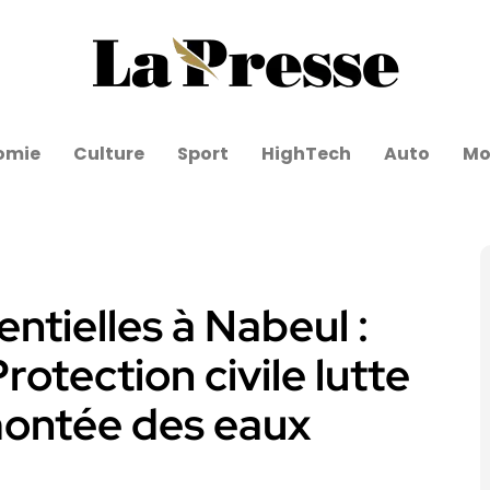
omie
Culture
Sport
HighTech
Auto
Mo
entielles à Nabeul :
rotection civile lutte
montée des eaux