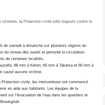
uit de samedi à dimanche sur plusieurs régions du
n du niveau des oueds et perturbé la circulation,
ts de certaines localités.
Bouzelfa, 88 mm à Kéren, 65 mm à Takelsa et 60 mm à
t causé aucune victime.
a Protection civile, les interventions ont commencé
enir en aide aux habitants. Les équipes de la
ent sur l’évacuation de l’eau dans les quartiers et
 Bouargoub.