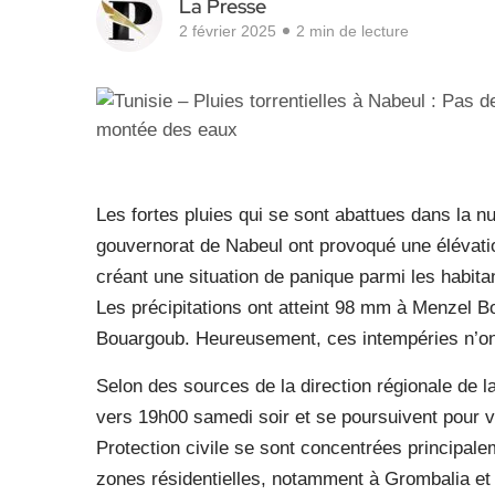
La Presse
2 février 2025
2 min de lecture
Les fortes pluies qui se sont abattues dans la n
gouvernorat de Nabeul ont provoqué une élévatio
créant une situation de panique parmi les habitan
Les précipitations ont atteint 98 mm à Menzel 
Bouargoub. Heureusement, ces intempéries n’on
Selon des sources de la direction régionale de l
vers 19h00 samedi soir et se poursuivent pour v
Protection civile se sont concentrées principalem
zones résidentielles, notamment à Grombalia et