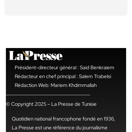
Président-directeur général : Said Benkraiem
Rédacteur en chef principal : Salem Trabelsi
Rédaction Web: Mariem Khdimmallah
© Copyright 2025 – La Presse de Tunisie
Quotidien national francophone fondé en 1936,
La Presse est une référence du journalisme