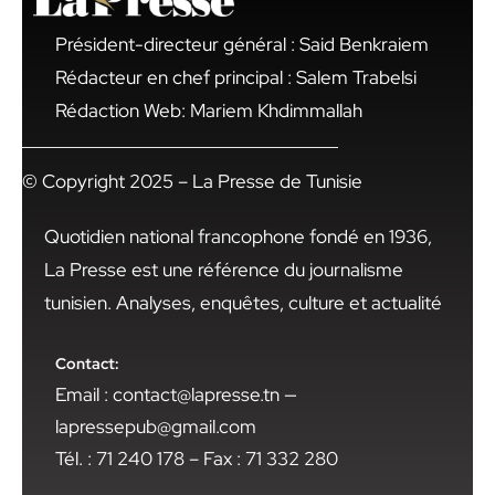
Président-directeur général : Said Benkraiem
Rédacteur en chef principal : Salem Trabelsi
Rédaction Web: Mariem Khdimmallah
© Copyright 2025 – La Presse de Tunisie
Quotidien national francophone fondé en 1936,
La Presse est une référence du journalisme
tunisien. Analyses, enquêtes, culture et actualité
Contact:
Email : contact@lapresse.tn —
lapressepub@gmail.com
Tél. : 71 240 178 – Fax : 71 332 280