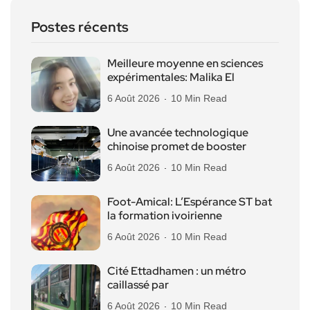
Postes récents
Meilleure moyenne en sciences
expérimentales: Malika El
6 Août 2026
10 Min Read
Une avancée technologique
chinoise promet de booster
6 Août 2026
10 Min Read
Foot-Amical: L’Espérance ST bat
la formation ivoirienne
6 Août 2026
10 Min Read
Cité Ettadhamen : un métro
caillassé par
6 Août 2026
10 Min Read