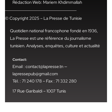
Rédaction Web: Mariem Khdimmallah
© Copyright 2025 – La Presse de Tunisie
Quotidien national francophone fondé en 1936,
La Presse est une référence du journalisme
tunisien. Analyses, enquêtes, culture et actualité
Contact:
Email : contact@lapresse.tn —
lapressepub@gmail.com
Tél. : 71 240 178 – Fax : 71 332 280
17 Rue Garibaldi – 1007 Tunis