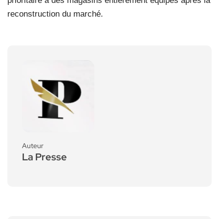
prioritaire à des magasins entièrement équipés après la
reconstruction du marché.
Auteur
La Presse