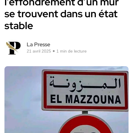
l’effondrement d’un mur
se trouvent dans un état
stable
La Presse
21 avril 2025
1 min de lecture