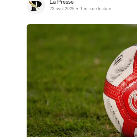
La Presse
23 avril 2025
1 min de lecture