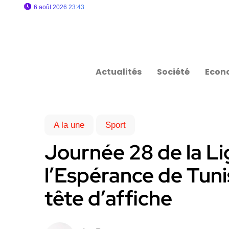
6 août 2026 23:43
Actualités
Société
Econ
A la une
Sport
Journée 28 de la Lig
l’Espérance de Tunis
tête d’affiche