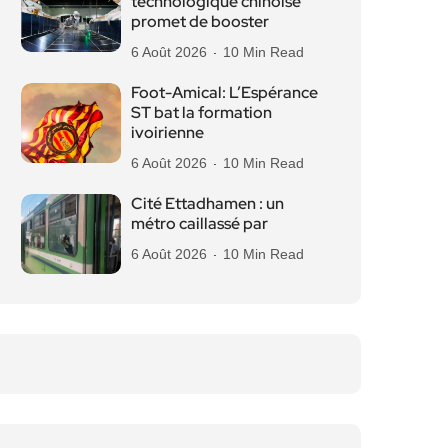
technologique chinoise
promet de booster
6 Août 2026
10 Min Read
Foot-Amical: L’Espérance
ST bat la formation
ivoirienne
6 Août 2026
10 Min Read
Cité Ettadhamen : un
métro caillassé par
6 Août 2026
10 Min Read