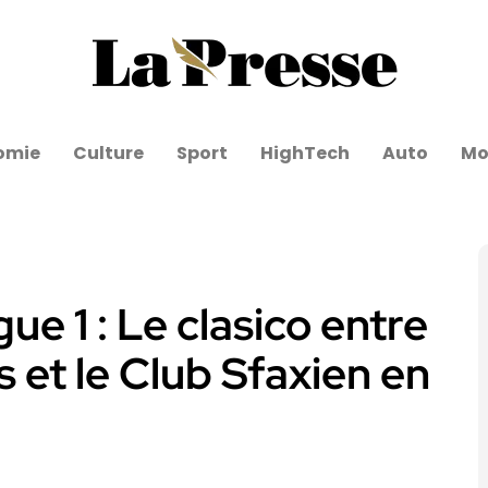
omie
Culture
Sport
HighTech
Auto
Mo
ue 1 : Le clasico entre
 et le Club Sfaxien en