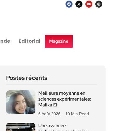
nde
Editorial
Magazine
Postes récents
Meilleure moyenne en
sciences expérimentales:
Malika El
6 Août 2026
10 Min Read
Une avancée