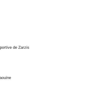
ortive de Zarzis
taouine