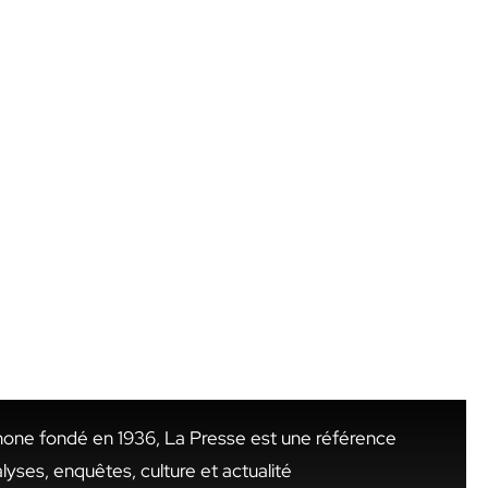
hone fondé en 1936, La Presse est une référence
alyses, enquêtes, culture et actualité