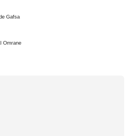
 de Gafsa
El Omrane