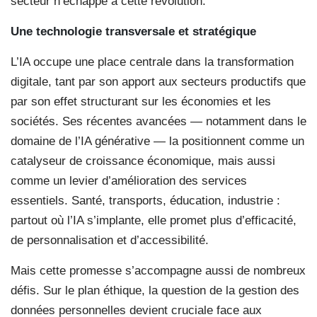
secteur n’échappe à cette révolution.
Une technologie transversale
et stratégique
L’IA occupe une place centrale dans la transformation
digitale, tant par son apport aux secteurs productifs que
par son effet structurant sur les économies et les
sociétés. Ses récentes avancées — notamment dans le
domaine de l’IA générative — la positionnent comme un
catalyseur de croissance économique, mais aussi
comme un levier d’amélioration des services
essentiels. Santé, transports, éducation, industrie :
partout où l’IA s’implante, elle promet plus d’efficacité,
de personnalisation et d’accessibilité.
Mais cette promesse s’accompagne aussi de nombreux
défis. Sur le plan éthique, la question de la gestion des
données personnelles devient cruciale face aux