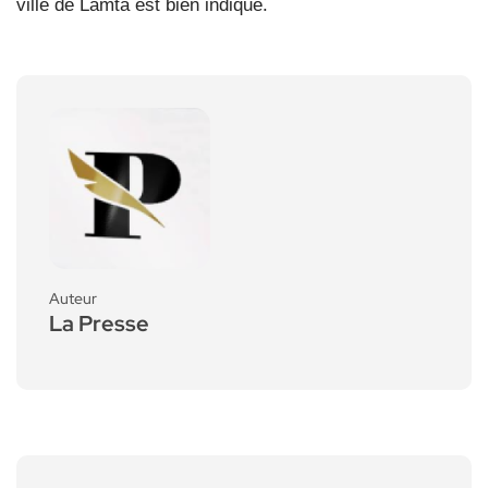
ville de Lamta est bien indiqué.
Auteur
La Presse