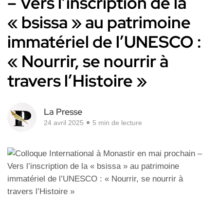
– Vers l’inscription de la
« bsissa » au patrimoine
immatériel de l’UNESCO :
« Nourrir, se nourrir à
travers l’Histoire »
La Presse
24 avril 2025
5 min de lecture