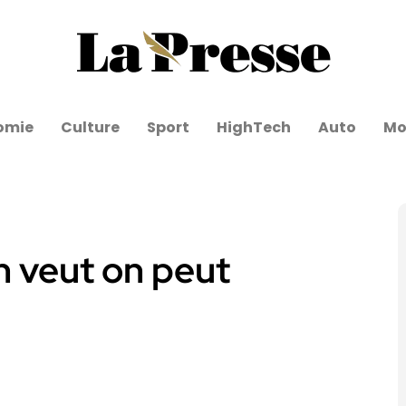
omie
Culture
Sport
HighTech
Auto
Mo
n veut on peut