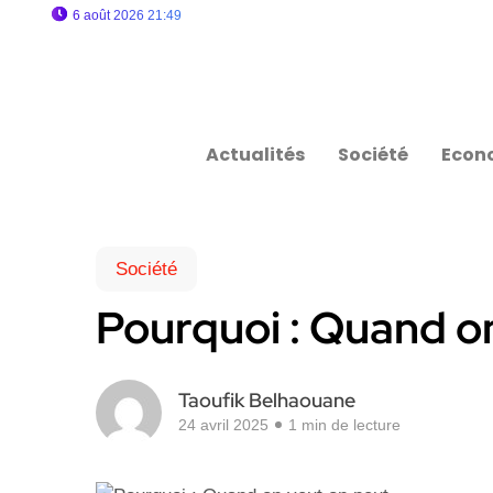
6 août 2026 21:49
Actualités
Société
Econ
Société
Pourquoi : Quand o
Taoufik Belhaouane
24 avril 2025
1 min de lecture