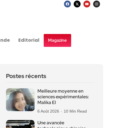
nde
Editorial
Magazine
Postes récents
Meilleure moyenne en
sciences expérimentales:
Malika El
6 Août 2026
10 Min Read
Une avancée