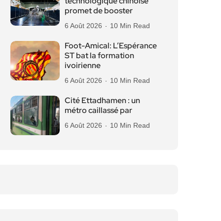
technologique chinoise
promet de booster
6 Août 2026
10 Min Read
Foot-Amical: L’Espérance
ST bat la formation
ivoirienne
6 Août 2026
10 Min Read
Cité Ettadhamen : un
métro caillassé par
6 Août 2026
10 Min Read