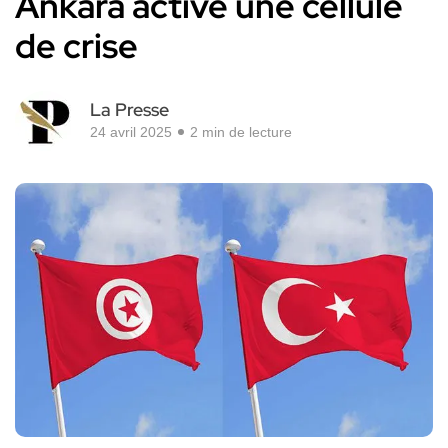
Ankara active une cellule
de crise
La Presse
24 avril 2025
2 min de lecture