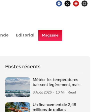
nde
Editorial
Magazine
Postes récents
Météo : les températures
baissent légèrement, mais
8 Août 2026
10 Min Read
Un financement de 2,48
millions de dollars