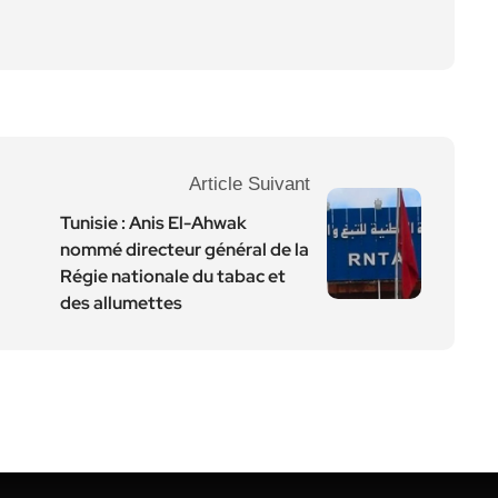
Article Suivant
Tunisie : Anis El-Ahwak
nommé directeur général de la
Régie nationale du tabac et
des allumettes