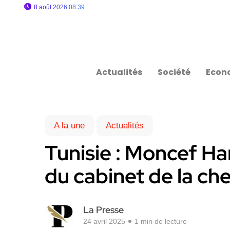
8 août 2026 08:39
Actualités
Société
Econ
A la une
Actualités
Tunisie : Moncef H
du cabinet de la c
La Presse
24 avril 2025
1 min de lecture