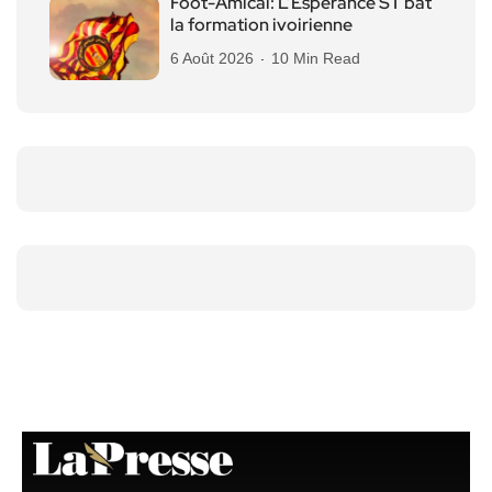
Foot-Amical: L’Espérance ST bat
la formation ivoirienne
6 Août 2026
10 Min Read