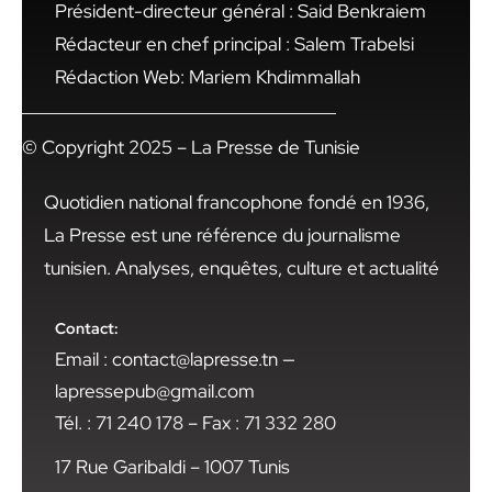
Président-directeur général : Said Benkraiem
Rédacteur en chef principal : Salem Trabelsi
Rédaction Web: Mariem Khdimmallah
© Copyright 2025 – La Presse de Tunisie
Quotidien national francophone fondé en 1936,
La Presse est une référence du journalisme
tunisien. Analyses, enquêtes, culture et actualité
Contact:
Email : contact@lapresse.tn —
lapressepub@gmail.com
Tél. : 71 240 178 – Fax : 71 332 280
17 Rue Garibaldi – 1007 Tunis