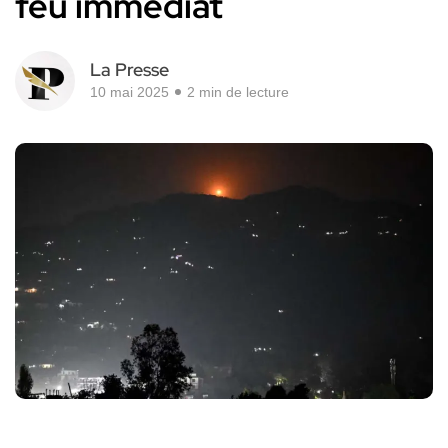
feu immédiat
La Presse
10 mai 2025
2 min de lecture