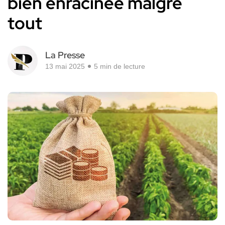
bien enracinée malgré
tout
La Presse
13 mai 2025
5 min de lecture