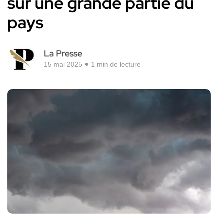
sur une grande partie du
pays
La Presse
15 mai 2025
1 min de lecture