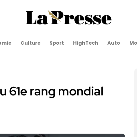
omie
Culture
Sport
HighTech
Auto
Mo
u 61e rang mondial