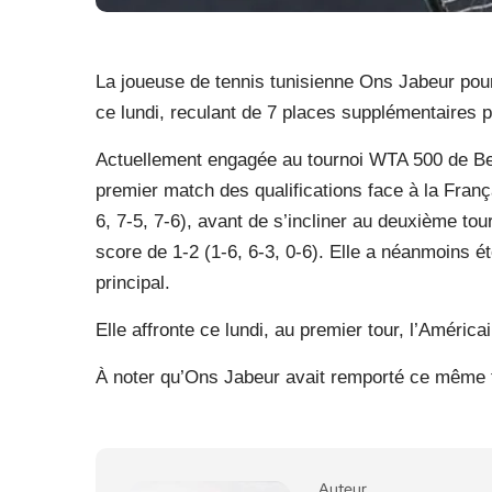
La joueuse de tennis tunisienne Ons Jabeur po
ce lundi, reculant de 7 places supplémentaires 
Actuellement engagée au tournoi WTA 500 de Ber
premier match des qualifications face à la Fran
6, 7-5, 7-6), avant de s’incliner au deuxième to
score de 1-2 (1-6, 6-3, 0-6). Elle a néanmoins é
principal.
Elle affronte ce lundi, au premier tour, l’Améri
À noter qu’Ons Jabeur avait remporté ce même 
Auteur