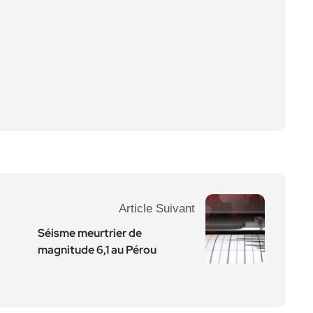
Article Suivant
Séisme meurtrier de
magnitude 6,1 au Pérou