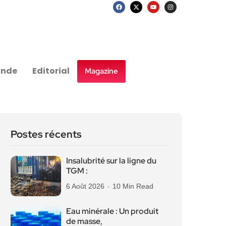
nde
Editorial
Magazine
Postes récents
Insalubrité sur la ligne du
TGM :
6 Août 2026
10 Min Read
Eau minérale : Un produit
de masse,