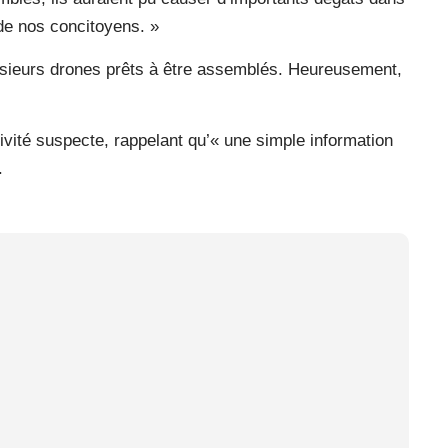
 de nos concitoyens. »
plusieurs drones prêts à être assemblés. Heureusement,
ctivité suspecte, rappelant qu’« une simple information
.