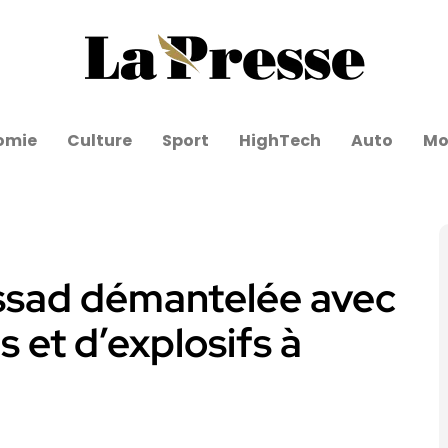
omie
Culture
Sport
HighTech
Auto
Mo
ssad démantelée avec
 et d’explosifs à