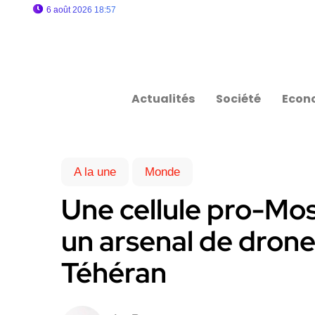
6 août 2026 18:57
Actualités
Société
Econ
A la une
Monde
Une cellule pro-Mo
un arsenal de drones
Téhéran