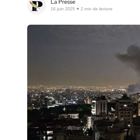
La Presse
16 juin 2025
2 min de lecture