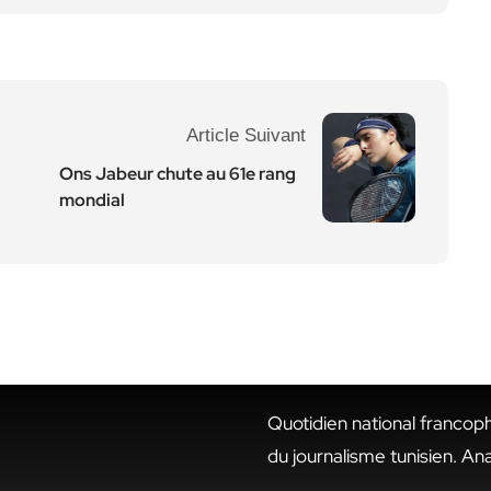
Article Suivant
Ons Jabeur chute au 61e rang
mondial
Quotidien national francop
du journalisme tunisien. An