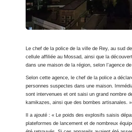
Le chef de la police de la ville de Rey, au sud 
cellule affiliée au Mossad, ainsi que la découve
dans une maison de la région, selon l’agence de
Selon cette agence, le chef de la police a décla
personnes suspectes dans une maison. Immédiat
sont intervenues et ont saisi un grand nombre de
kamikazes, ainsi que des bombes artisanales. »
Il a ajouté : « Le poids des explosifs saisis dé
plateformes de lancement et de nombreux équip
été retrouvés. Si ces appareils avaient été asse