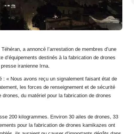
de Téhéran, a annoncé l’arrestation de membres d’une
rte d’équipements destinés à la fabrication de drones
 presse iranienne Irna.
ré : « Nous avons reçu un signalement faisant état de
ement, les forces de renseignement et de sécurité
 drones, du matériel pour la fabrication de drones
passe 200 kilogrammes. Environ 30 ailes de drones, 33
ements pour la fabrication de drones kamikazes ont
mblés, ils auraient pu causer d’importants dégâts dans