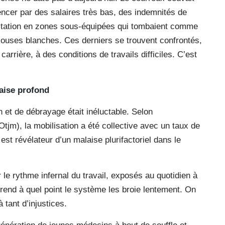
cer par des salaires très bas, des indemnités de
fectation en zones sous-équipées qui tombaient comme
blouses blanches. Ces derniers se trouvent confrontés,
arrière, à des conditions de travails difficiles. C’est
aise profond
et de débrayage était inéluctable. Selon
tjm), la mobilisation a été collective avec un taux de
 est révélateur d’un malaise plurifactoriel dans le
le rythme infernal du travail, exposés au quotidien à
rend à quel point le système les broie lentement. On
 tant d’injustices.