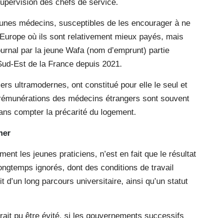
supervision des chefs de service.
unes médecins, susceptibles de les encourager à ne
 Europe où ils sont relativement mieux payés, mais
journal par la jeune Wafa (nom d’emprunt) partie
 Sud-Est de la France depuis 2021.
ers ultramodernes, ont constitué pour elle le seul et
es rémunérations des médecins étrangers sont souvent
 sans compter la précarité du logement.
mer
nt les jeunes praticiens, n’est en fait que le résultat
ngtemps ignorés, dont des conditions de travail
 d’un long parcours universitaire, ainsi qu’un statut
urait pu être évité, si les gouvernements successifs