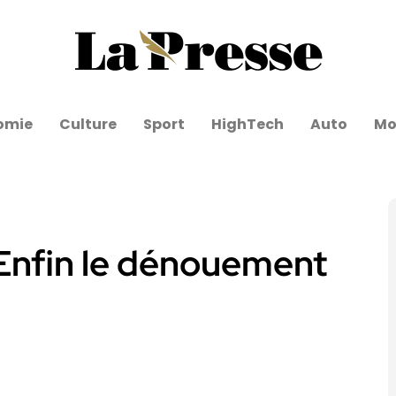
omie
Culture
Sport
HighTech
Auto
Mo
Enfin le dénouement