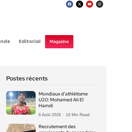
nde
Editorial
Magazine
Postes récents
Mondiaux d’athlétisme
U20: Mohamed Ali El
Hamdi
6 Août 2026
10 Min Read
Recrutement des