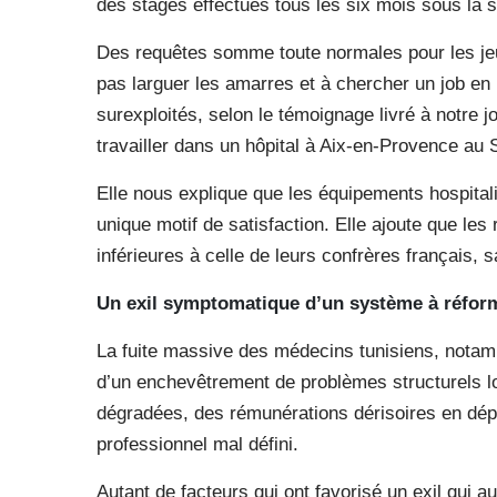
des stages effectués tous les six mois sous la 
Des requêtes somme toute normales pour les je
pas larguer les amarres et à chercher un job en
surexploités, selon le témoignage livré à notre 
travailler dans un hôpital à Aix-en-Provence au
Elle nous explique que les équipements hospitali
unique motif de satisfaction. Elle ajoute que l
inférieures à celle de leurs confrères français,
Un exil symptomatique d’un système à réfor
La fuite massive des médecins tunisiens, notamme
d’un enchevêtrement de problèmes structurels lo
dégradées, des rémunérations dérisoires en dépit
professionnel mal défini.
Autant de facteurs qui ont favorisé un exil qui a