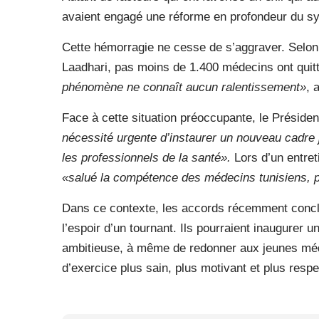
avaient engagé une réforme en profondeur du s
Cette hémorragie ne cesse de s’aggraver. Selon
Laadhari, pas moins de 1.400 médecins ont quit
phénomène ne connaît aucun ralentissement»
, a
Face à cette situation préoccupante, le Présiden
nécessité urgente d’instaurer un nouveau cadre ju
les professionnels de la santé».
Lors d’un entret
«salué la compétence des médecins tunisiens, pa
Dans ce contexte, les accords récemment concl
l’espoir d’un tournant. Ils pourraient inaugurer 
ambitieuse, à même de redonner aux jeunes médeci
d’exercice plus sain, plus motivant et plus resp