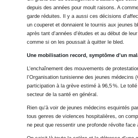
depuis des années pour moult raisons. A commen
garde réduites. Il y a aussi ces décisions d’af
un couperet et donnaient le tournis aux jeunes 
après tant d’années d’études et au début de leur c
comme si on les poussait à quitter le bled.
Une mobilisation record, symptôme d’un mal
L’enchaînement des mouvements de protestation 
l’Organisation tunisienne des jeunes médecins (O
participation à la grève estimé à 96,5 %. Le tollé
secteur de la santé en général.
Rien qu’à voir de jeunes médecins esquintés par 
tous genres de violences hospitalières, on comp
ne peut que ressentir une profonde révolte face à