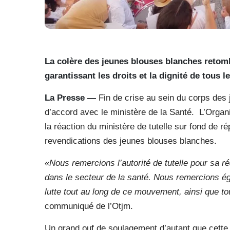
La colère des jeunes blouses blanches retom
garantissant les droits et la dignité de tous 
La Presse —
Fin de crise au sein du corps des
d’accord avec le ministère de la Santé. L’Organ
la réaction du ministère de tutelle sur fond de 
revendications des jeunes blouses blanches.
«Nous remercions l’autorité de tutelle pour sa ré
dans le secteur de la santé. Nous remercions é
lutte tout au long de ce mouvement, ainsi que t
communiqué de l’Otjm.
Un grand ouf de soulagement d’autant que cette 