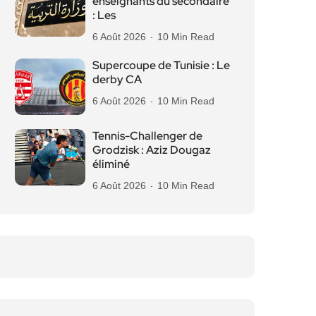
enseignants du secondaire
: Les
6 Août 2026
10 Min Read
Supercoupe de Tunisie : Le
derby CA
6 Août 2026
10 Min Read
Tennis-Challenger de
Grodzisk : Aziz Dougaz
éliminé
6 Août 2026
10 Min Read