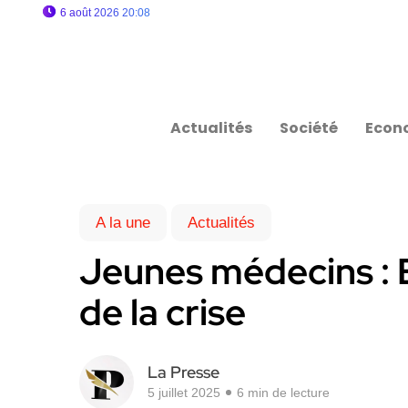
6 août 2026 20:08
Actualités
Société
Econ
A la une
Actualités
Jeunes médecins : 
de la crise
La Presse
5 juillet 2025
6 min de lecture