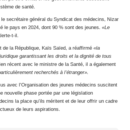
ystème de santé.
 le secrétaire général du Syndicat des médecins, Nizar
té le pays en 2024, dont 90 % sont des jeunes.
«Le
lerte-t-il.
t de la République, Kaïs Saïed, a réaffirmé
«la
ridique garantissant les droits et la dignité de tous
ien récent avec le ministre de la Santé, il a également
rticulièrement recherchés à l’étranger».
us avec l’Organisation des jeunes médecins suscitent
une nouvelle phase portée par une législation
ns la place qu’ils méritent et de leur offrir un cadre
ectueux de leurs aspirations.