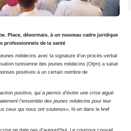
be. Place, désormais, à un nouveau cadre juridique
les professionnels de la santé
 jeunes médecins avec la signature d’un procès-verbal
isation tunisienne des jeunes médecins (Otjm) a salué
réponses positives à un certain nombre de
action positive, qui a permis d’éviter une crise aiguë
galement l’ensemble des jeunes médecins pour leur
ous ceux qui nous ont soutenus»
, lit-on dans le bref
crise ne date pas d’aujourd’hui. Le courroux couvait