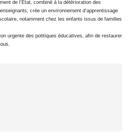
ment de l’État, combiné à la détérioration des
d’enseignants, crée un environnement d’apprentissage
 scolaire, notamment chez les enfants issus de familles
ion urgente des politiques éducatives, afin de restaurer
tous.