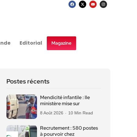
nde
Editorial
Magazine
Postes récents
Mendicité infantile : lle
ministère mise sur
8 Août 2026
10 Min Read
Recrutement : 580 postes
à pourvoir chez