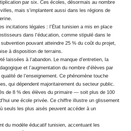
tiplication par six. Ces écoles, désormais au nombre
villes, mais s’implantent aussi dans les régions de
erine.
s incitations légales : l’État tunisien a mis en place
vestisseurs dans l’éducation, comme stipulé dans le
 subvention pouvant atteindre 25 % du coût du projet,
ise à disposition de terrains.
é laissées à l’abandon. Le manque d’entretien, la
pédagogique et l’augmentation du nombre d’élèves par
 la qualité de l’enseignement. Ce phénomène touche
es, qui dépendent majoritairement du secteur public.
ès de 8 % des élèves du primaire — soit plus de 100
’hui une école privée. Ce chiffre illustre un glissement
où seuls les plus aisés peuvent accéder à un
t du modèle éducatif tunisien, accentuant les