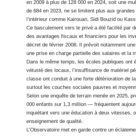
en 2009 à plus de 128 000 en 2024, soit une mul
de 684 en 2023, ne se limitent plus aux grandes 
l’intérieur comme Kairouan, Sidi Bouzid ou Kass
Ce basculement vers le privé a été facilité par de
des avantages fiscaux et financiers pour les in
décret de février 2008. Il prévoit notamment une
une prise en charge partielle des salaires et la m
Dans le même temps, les écoles publiques ont ét
vétusté des locaux, l’insuffisance de matériel 
classe ont conduit à une forte détérioration de
surtout les couches sociales pauvres et moyenn
Selon une enquête de terrain menée en 2025, pr
000 enfants sur 1,3 million — fréquentent aujourd
inquiétant vers une éducation à deux vitesses, 
enseignement de qualité.
L’Observatoire met en garde contre un éclatemen