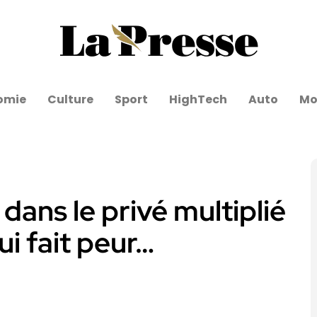
omie
Culture
Sport
HighTech
Auto
Mo
dans le privé multiplié
qui fait peur…