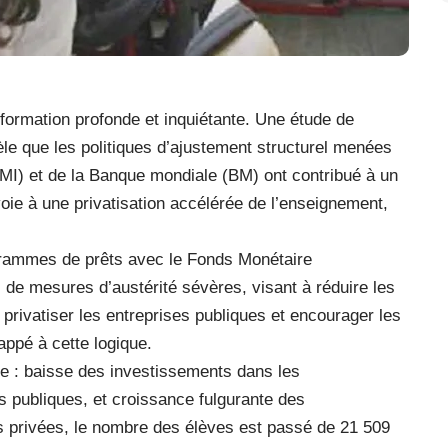
sformation profonde et inquiétante. Une étude de
èle que les politiques d’ajustement structurel menées
FMI) et de la Banque mondiale (BM) ont contribué à un
oie à une privatisation accélérée de l’enseignement,
ogrammes de prêts avec le Fonds Monétaire
de mesures d’austérité sévères, visant à réduire les
privatiser les entreprises publiques et encourager les
appé à cette logique.
le : baisse des investissements dans les
s publiques, et croissance fulgurante des
s privées, le nombre des élèves est passé de 21 509