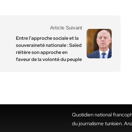
Article Suivant
Entre l’approche sociale et la
souveraineté nationale : Saïed
réitère son approche en
faveur de la volonté du peuple
Quotidien national francop
du journalisme tunisien. An