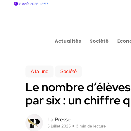
8 août 2026 13:57
Actualités
Société
Econ
A la une
Société
Le nombre d’élèves 
par six : un chiffre 
La Presse
5 juillet 2025
3 min de lecture