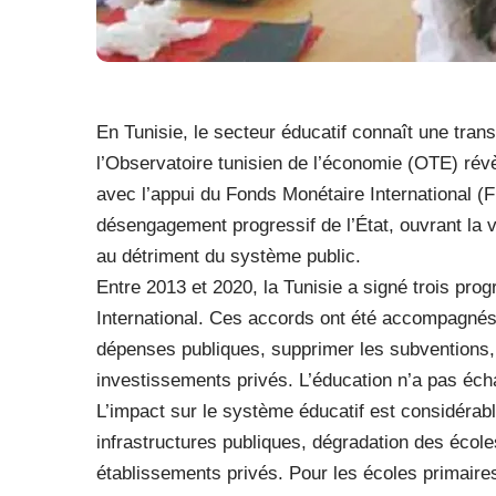
En Tunisie, le secteur éducatif connaît une tran
l’Observatoire tunisien de l’économie (OTE) rév
avec l’appui du Fonds Monétaire International (
désengagement progressif de l’État, ouvrant la v
au détriment du système public.
Entre 2013 et 2020, la Tunisie a signé trois pr
International. Ces accords ont été accompagnés 
dépenses publiques, supprimer les subventions, 
investissements privés. L’éducation n’a pas éch
L’impact sur le système éducatif est considérab
infrastructures publiques, dégradation des école
établissements privés. Pour les écoles primaire