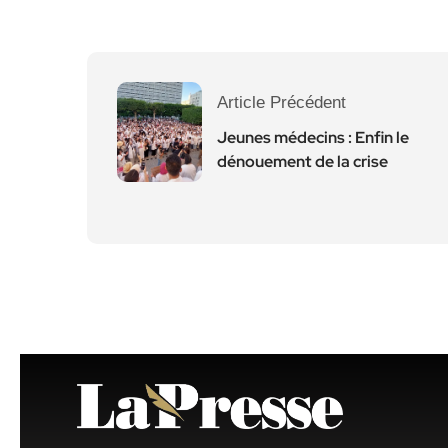
Article Précédent
Jeunes médecins : Enfin le
dénouement de la crise