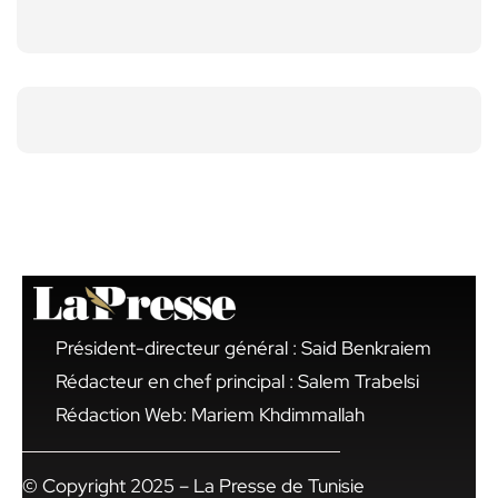
Président-directeur général : Said Benkraiem
Rédacteur en chef principal : Salem Trabelsi
Rédaction Web: Mariem Khdimmallah
© Copyright 2025 – La Presse de Tunisie