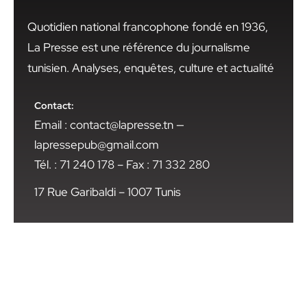
Quotidien national francophone fondé en 1936,
La Presse est une référence du journalisme
tunisien. Analyses, enquêtes, culture et actualité
Contact:
Email : contact@lapresse.tn —
lapressepub@gmail.com
Tél. : 71 240 178 – Fax : 71 332 280
17 Rue Garibaldi – 1007 Tunis