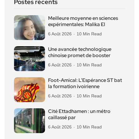
Postes récents
Meilleure moyenne en sciences
expérimentales: Malika El
6 Août 2026
10 Min Read
Une avancée technologique
chinoise promet de booster
6 Août 2026
10 Min Read
Foot-Amical: L’Espérance ST bat
la formation ivoirienne
6 Août 2026
10 Min Read
Cité Ettadhamen : un métro
caillassé par
6 Août 2026
10 Min Read