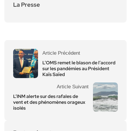
La Presse
Article Précédent
L’OMS remet le blason de l’accord
sur les pandémies au Président
Kaïs Saïed
Article Suivant
L’INM alerte sur des rafales de
vent et des phénomènes orageux
isolés