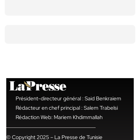
Président-directeur général : Said Benkraiem
Rédacteur en chef principal : Salem Trabelsi
Rédaction Web: Mariem Khdimmallah
© Copyright 2025 – La Presse de Tunisie