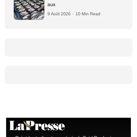
aux
9 Août 2026
10 Min Read