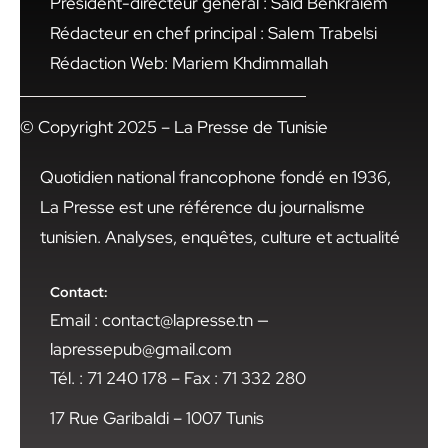
Président-directeur général : Said Benkraiem
Rédacteur en chef principal : Salem Trabelsi
Rédaction Web: Mariem Khdimmallah
© Copyright 2025 – La Presse de Tunisie
Quotidien national francophone fondé en 1936,
La Presse est une référence du journalisme
tunisien. Analyses, enquêtes, culture et actualité
Contact:
Email : contact@lapresse.tn —
lapressepub@gmail.com
Tél. : 71 240 178 – Fax : 71 332 280
17 Rue Garibaldi – 1007 Tunis