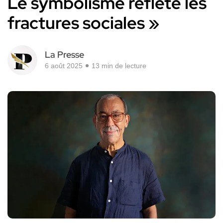
Le symbolisme reflète les
fractures sociales »
La Presse
6 août 2025
13 min de lecture