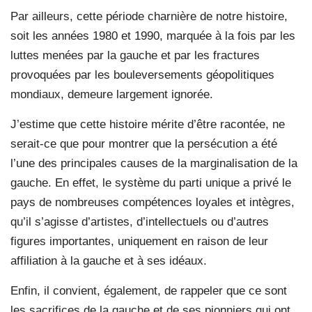
Par ailleurs, cette période charnière de notre histoire,
soit les années 1980 et 1990, marquée à la fois par les
luttes menées par la gauche et par les fractures
provoquées par les bouleversements géopolitiques
mondiaux, demeure largement ignorée.
J’estime que cette histoire mérite d’être racontée, ne
serait-ce que pour montrer que la persécution a été
l’une des principales causes de la marginalisation de la
gauche. En effet, le système du parti unique a privé le
pays de nombreuses compétences loyales et intègres,
qu’il s’agisse d’artistes, d’intellectuels ou d’autres
figures importantes, uniquement en raison de leur
affiliation à la gauche et à ses idéaux.
Enfin, il convient, également, de rappeler que ce sont
les sacrifices de la gauche et de ses pionniers qui ont