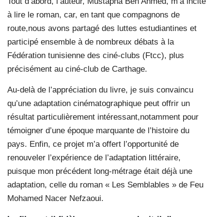
Tout d’abord, l’auteur, Mustapha Ben Ahmed, m’a incité
à lire le roman, car, en tant que compagnons de
route,nous avons partagé des luttes estudiantines et
participé ensemble à de nombreux débats à la
Fédération tunisienne des ciné-clubs (Ftcc), plus
précisément au ciné-club de Carthage.
Au-delà de l’appréciation du livre, je suis convaincu
qu’une adaptation cinématographique peut offrir un
résultat particulièrement intéressant,notamment pour
témoigner d’une époque marquante de l’histoire du
pays. Enfin, ce projet m’a offert l’opportunité de
renouveler l’expérience de l’adaptation littéraire,
puisque mon précédent long-métrage était déjà une
adaptation, celle du roman « Les Semblables » de Feu
Mohamed Nacer Nefzaoui.