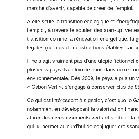
marché d’avenir, capable de créer de l’emploi.
À elle seule la transition écologique et énergétiq
l’emploi, à travers le soutien des start-up
vertes
transition comme la rénovation énergétique, la 
légales (normes de constructions établies par un
Il ne s’agit vraiment pas d’une utopie fictionnell
plusieurs pays. Non loin de nous dans notre con
environnementale. Dès 2009, le pays a pris un vi
« Gabon Vert », s’engage à conserver plus de 85
Ce qui est intéressant à signaler, c’est que le
notamment en développant la valorisation financi
attirer des investissements verts et soutenir la 
qui lui permet aujourd’hui de conjuguer croissa