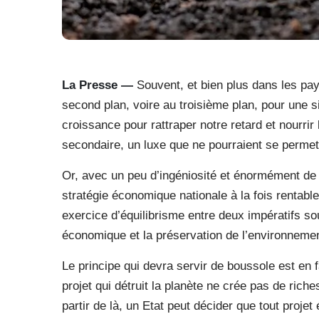
La Presse —
Souvent, et bien plus dans les pay
second plan, voire au troisième plan, pour une si
croissance pour rattraper notre retard et nourrir 
secondaire, un luxe que ne pourraient se perme
Or, avec un peu d’ingéniosité et énormément de 
stratégie économique nationale à la fois rentabl
exercice d’équilibrisme entre deux impératifs 
économique et la préservation de l’environnemen
Le principe qui devra servir de boussole est en f
projet qui détruit la planète ne crée pas de rich
partir de là, un Etat peut décider que tout proj