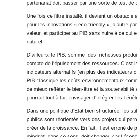
partenariat doit passer par une sorte de test de d
Une fois ce filtre installé, il devient un obstacle
pour les innovations « eco-friendly », d’autre pa
valeur, et participer au PIB sans nuire à ce qui e
naturel.
D’ailleurs, le PIB, somme
des
richesses produ
compte de l’épuisement des ressources. C’est la
indicateurs alternatifs (en plus des indicateurs c
PIB classique les coûts environnementaux comme
de mieux refléter le bien-être et la soutenabilité
pourrait tout à fait envisager d’intégrer les bén
Dans une politique d’Etat bien structurée, les s
publics sont réorientés vers des projets qui per
créer de la croissance. En fait, il est erroné de 
mindset, dans ce sens, doit changer, car l’éco