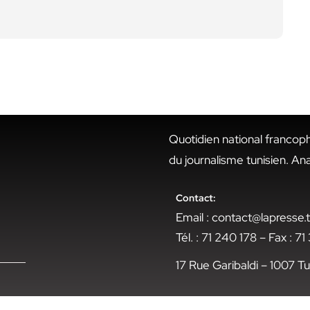
Quotidien national francop
du journalisme tunisien. An
Contact:
Email : contact@lapresse
Tél. : 71 240 178 – Fax : 7
17 Rue Garibaldi – 1007 Tu