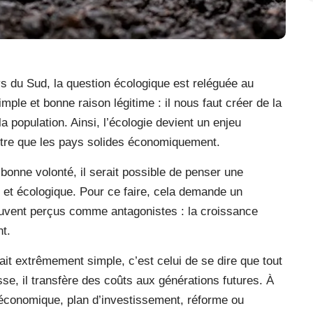
s du Sud, la question écologique est reléguée au
mple et bonne raison légitime : il nous faut créer de la
la population. Ainsi, l’écologie devient un enjeu
ttre que les pays solides économiquement.
bonne volonté, il serait possible de penser une
e et écologique. Pour ce faire, cela demande un
souvent perçus comme antagonistes : la croissance
t.
ait extrêmement simple, c’est celui de se dire que tout
esse, il transfère des coûts aux générations futures. À
et économique, plan d’investissement, réforme ou