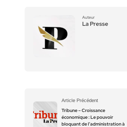
Auteur
La Presse
Article Précédent
Tribune – Croissance
économique : Le pouvoir
bloquant de l’administration à