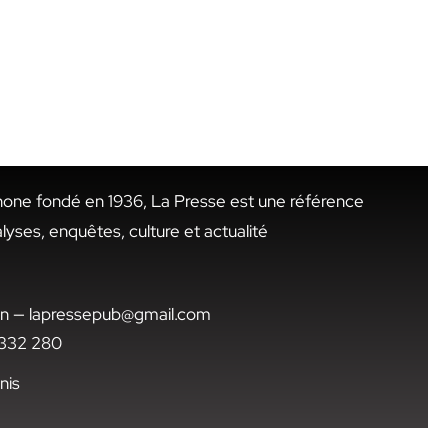
hone fondé en 1936, La Presse est une référence
alyses, enquêtes, culture et actualité
.tn — lapressepub@gmail.com
1 332 280
nis