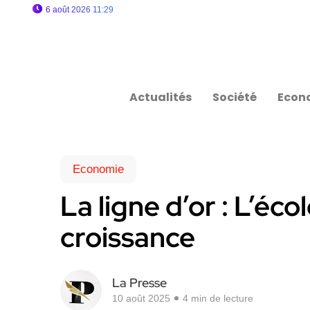
6 août 2026 11:29
Actualités
Société
Econ
Economie
La ligne d’or : L’éc
croissance
La Presse
10 août 2025
4 min de lecture