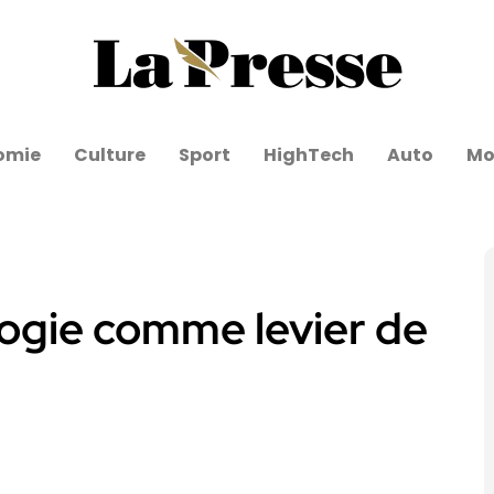
omie
Culture
Sport
HighTech
Auto
Mo
ologie comme levier de