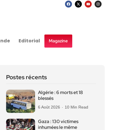
nde
Editorial
Magazine
Postes récents
Algérie : 6 morts et 18
blessés
6 Août 2026
10 Min Read
Gaza : 130 victimes
inhumées le même