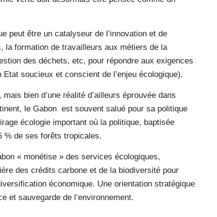
ue peut être un catalyseur de l’innovation et de
, la formation de travailleurs aux métiers de la
gestion des déchets, etc, pour répondre aux exigences
 Etat soucieux et conscient de l’enjeu écologique).
e, mais bien d’une réalité d’ailleurs éprouvée dans
tinent, le Gabon
est souvent salué pour sa politique
rage écologie important où la politique, baptisée
 % de ses forêts tropicales.
 Gabon « monétise » des services écologiques,
ère des crédits carbone et de la biodiversité pour
diversification économique. Une orientation stratégique
nce et sauvegarde de l’environnement.