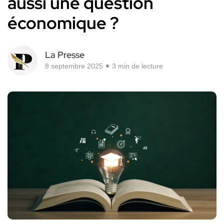
aussi une question
économique ?
La Presse
8 septembre 2025
3 min de lecture