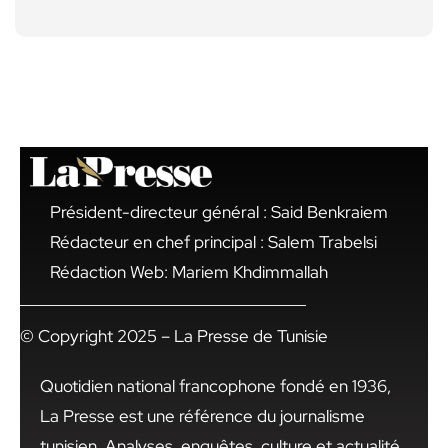
Président-directeur général : Said Benkraiem
Rédacteur en chef principal : Salem Trabelsi
Rédaction Web: Mariem Khdimmallah
© Copyright 2025 – La Presse de Tunisie
Quotidien national francophone fondé en 1936,
La Presse est une référence du journalisme
tunisien. Analyses, enquêtes, culture et actualité