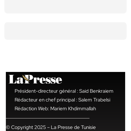
Président-directeur général : Said Benkraiem
Rédacteur en chef principal : Salem Trabelsi
Rédaction Web: Mariem Khdimmallah
© Copyright 2025 – La Presse de Tunisie