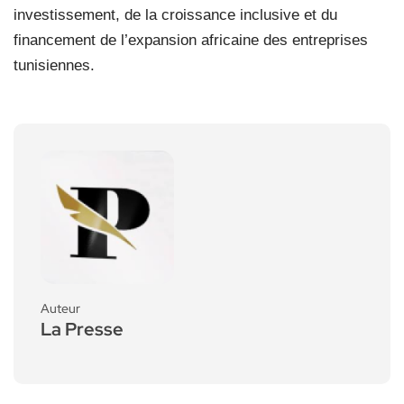
investissement, de la croissance inclusive et du
financement de l’expansion africaine des entreprises
tunisiennes.
Auteur
La Presse