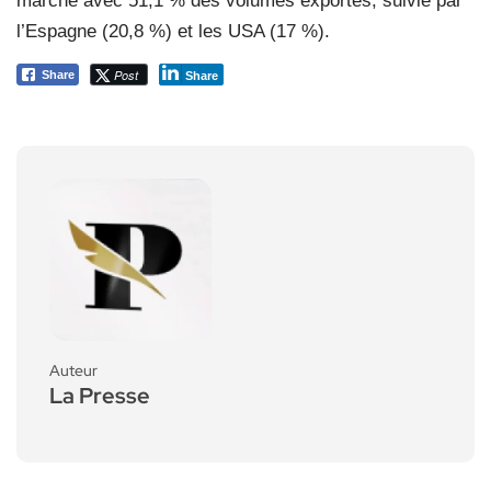
marché avec 51,1 % des volumes exportés, suivie par
l’Espagne (20,8 %) et les USA (17 %).
Post
Share
Share
Auteur
La Presse