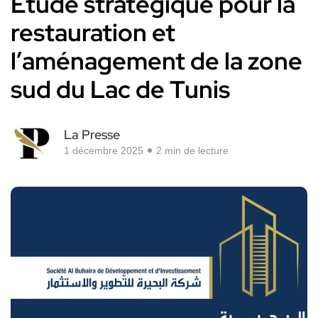
Etude stratégique pour la
restauration et
l’aménagement de la zone
sud du Lac de Tunis
La Presse
1 décembre 2025
2 min de lecture