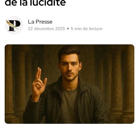
de la lucidité
La Presse
22 décembre 2025
5 min de lecture