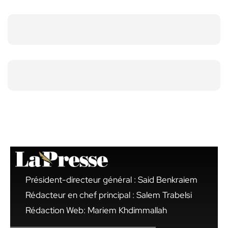
Président-directeur général : Said Benkraiem
Rédacteur en chef principal : Salem Trabelsi
Rédaction Web: Mariem Khdimmallah